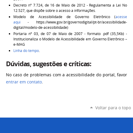
Decreto nº 7.724, de 16 de Maio de 2012 - Regulamenta a Lei No
12.527, que dispõe sobre o acesso a informações.
Modelo de Acessibilidade de Governo Eletrônico (
acesse
aqui
- https://www.gov.br/governodigital/pt-br/acessibilidade-
digital/modelo-de-acessibilidade)
Portaria nº 03, de 07 de Maio de 2007 - formato .pdf (35,5Kb) -
Institucionaliza o Modelo de Acessibilidade em Governo Eletrônico –
e-MAG
Linha do tempo
.
Dúvidas, sugestões e críticas:
No caso de problemas com a acessibilidade do portal, favor
entrar em contato
.
Voltar para o topo