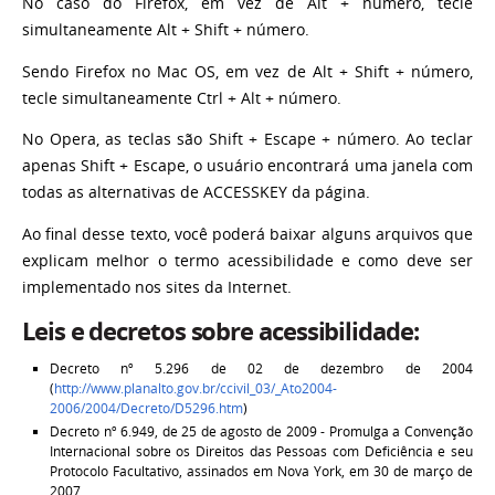
No caso do Firefox, em vez de Alt + número, tecle
simultaneamente Alt + Shift + número.
Sendo Firefox no Mac OS, em vez de Alt + Shift + número,
tecle simultaneamente Ctrl + Alt + número.
No Opera, as teclas são Shift + Escape + número. Ao teclar
apenas Shift + Escape, o usuário encontrará uma janela com
todas as alternativas de ACCESSKEY da página.
Ao final desse texto, você poderá baixar alguns arquivos que
explicam melhor o termo acessibilidade e como deve ser
implementado nos sites da Internet.
Leis e decretos sobre acessibilidade:
Decreto nº 5.296 de 02 de dezembro de 2004
(
http://www.planalto.gov.br/ccivil_03/_Ato2004-
2006/2004/Decreto/D5296.htm
)
Decreto nº 6.949, de 25 de agosto de 2009 - Promulga a Convenção
Internacional sobre os Direitos das Pessoas com Deficiência e seu
Protocolo Facultativo, assinados em Nova York, em 30 de março de
2007.