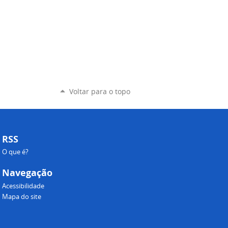
Voltar para o topo
RSS
O que é?
Navegação
Acessibilidade
Mapa do site