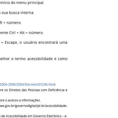
início do menu principal.
 sua busca interna.
ift + número.
ente Ctrl + Alt + número.
t + Escape, o usuário encontrará uma
melhor o termo acessibilidade e como
Ato2004-2006/2004/Decreto/D5296.htm
)
re os Direitos das Pessoas com Deficiência e
bre o acesso a informações.
.gov.br/governodigital/pt-br/acessibilidade-
lo de Acessibilidade em Governo Eletrônico – e-