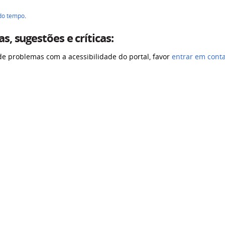
 do tempo
.
s, sugestões e críticas:
de problemas com a acessibilidade do portal, favor
entrar em cont