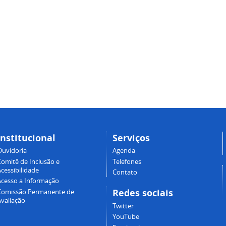
Institucional
Serviços
Ouvidoria
Agenda
Comitê de Inclusão e
Telefones
cessibilidade
Contato
Acesso a Informação
Redes sociais
Comissão Permanente de
Avaliação
Twitter
YouTube