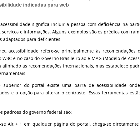
sibilidade indicadas para web
acessibilidade significa incluir a pessoa com deficiência na par
, serviços e informações. Alguns exemplos são os prédios com ram
s adaptados para deficientes.
net, acessibilidade refere-se principalmente às recomendações 
o W3C e no caso do Governo Brasileiro ao e-MAG (Modelo de Acessi
 alinhado as recomendações internacionais, mas estabelece pad
vernamentais.
 superior do portal existe uma barra de acessibilidade ond
ados e a opção para alterar o contraste. Essas ferramentas estã
os padrões do governo federal são:
-se Alt + 1 em qualquer página do portal, chega-se diretament