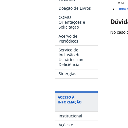
MAG
Doação de Livros
Linha
COMUT -
Dúvida
Orientações e
Solicitação
No caso 
Acervo de
Periódicos
Serviço de
Inclusão de
Usuários com
Deficiência
Sinergias
ACESSO À
INFORMAÇÃO
Institucional
Ações e