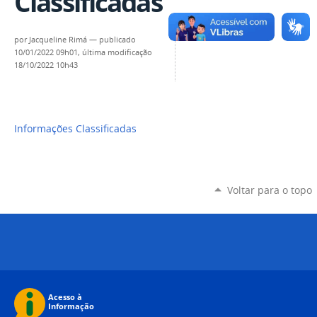
Classificadas
por
Jacqueline Rimá
—
publicado
10/01/2022 09h01,
última modificação
18/10/2022 10h43
Informações Classificadas
Voltar para o topo