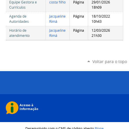
Equipe Gestora e
costa filho
Página
29/01/2026
Currículos
18h09
Agenda de
Jacqueline
Página
18/10/2022
Autoridades
Rimá
10h43
Horário de
Jacqueline
Página
12/03/2026
atendimento
Rimá
21h30
Voltar para o topo
Desenvolvido com o CMS de código aberto
Plone